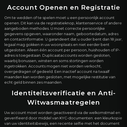
Account Openen en Registratie
Om te wedden of te spelen moet u een persoonlijk account
openen. Dit kan via de registratieknop, klantenservice of andere
aangeboden methodes. U moet correcte persoonlijke
gegevens opgeven, waaronder naam, geboortedatum, adres
en contactinformatie. U garandeert dat u ouder bent dan 18 jaar,
legaal mag gokken in uw woonplaats en niet eerder bent
uitgesloten. Alleen één account per persoon, huishouden of IP-
adres is toegestaan. Duplicaataccounts worden gesloten,
waarbij bonussen, winsten en soms stortingen worden
ingetrokken. Accounts mogen niet worden verkocht,
overgedragen of gedeeld. Een inactief account na twaalf
maanden kan worden gesloten, met mogelijke restitutie van
echt geld binnen zes maanden.
Identiteitsverificatie en Anti-
Witwasmaatregelen
Uw account moet worden geactiveerd via de welkomstmail en
geverifieerd door middel van KYC-documenten: een kleurkopie
van uw identiteitsbewijs, een recente selfie met het document