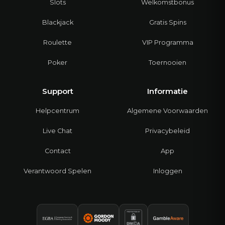
Slots
Welkomstbonus
Blackjack
Gratis Spins
Roulette
VIP Programma
Poker
Toernooien
Support
Informatie
Helpcentrum
Algemene Voorwaarden
Live Chat
Privacybeleid
Contact
App
Verantwoord Spelen
Inloggen