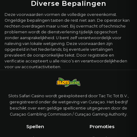
Diverse Bepalingen
Deze voorwaarden vormen de volledige overeenkomst.
Ongeldige bepalingen tasten de rest niet aan. De operator kan
rechten overdragen maar u niet. Bij overmacht of technische
problemen wordt de dienstverlening tijdelijk opgeschort
zonder aansprakelijkheid. U bent zelf verantwoordelijk voor
naleving van lokale wetgeving. Deze voorwaarden zijn
opgesteld in het Nederlands; bij eventuele vertalingen
prevaleert de oorspronkelijke tekst. Door registratie en
verificatie accepteert u alle risico’s en verantwoordelijkheden
voor uw accountactiviteiten.
Slots Safari Casino wordt geëxploiteerd door Tac Tic Tot B.V.,
geregistreerd onder de wetgeving van Curaçao. Het bedrijf
beschikt over een geldige spellicentie uitgegeven door de
Curaçao Gambling Commission / Curaçao Gaming Authority.
Spellen
Promoties