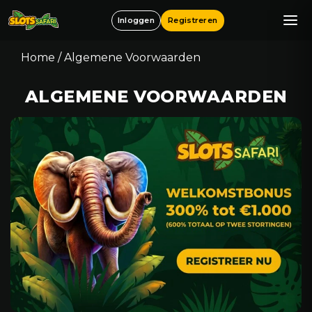
Inloggen
Registreren
Home
/
Algemene Voorwaarden
ALGEMENE VOORWAARDEN