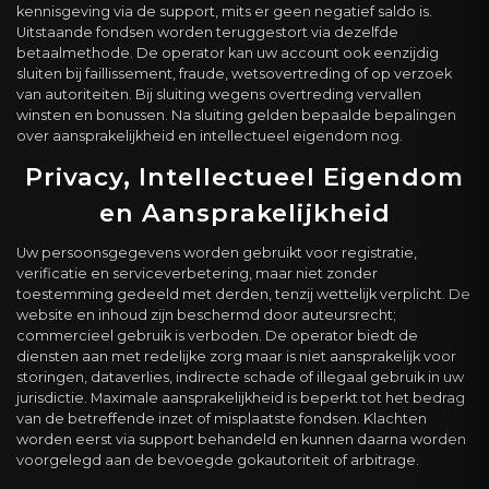
kennisgeving via de support, mits er geen negatief saldo is.
Uitstaande fondsen worden teruggestort via dezelfde
betaalmethode. De operator kan uw account ook eenzijdig
sluiten bij faillissement, fraude, wetsovertreding of op verzoek
van autoriteiten. Bij sluiting wegens overtreding vervallen
winsten en bonussen. Na sluiting gelden bepaalde bepalingen
over aansprakelijkheid en intellectueel eigendom nog.
Privacy, Intellectueel Eigendom
en Aansprakelijkheid
Uw persoonsgegevens worden gebruikt voor registratie,
verificatie en serviceverbetering, maar niet zonder
toestemming gedeeld met derden, tenzij wettelijk verplicht. De
website en inhoud zijn beschermd door auteursrecht;
commercieel gebruik is verboden. De operator biedt de
diensten aan met redelijke zorg maar is niet aansprakelijk voor
storingen, dataverlies, indirecte schade of illegaal gebruik in uw
jurisdictie. Maximale aansprakelijkheid is beperkt tot het bedrag
van de betreffende inzet of misplaatste fondsen. Klachten
worden eerst via support behandeld en kunnen daarna worden
voorgelegd aan de bevoegde gokautoriteit of arbitrage.