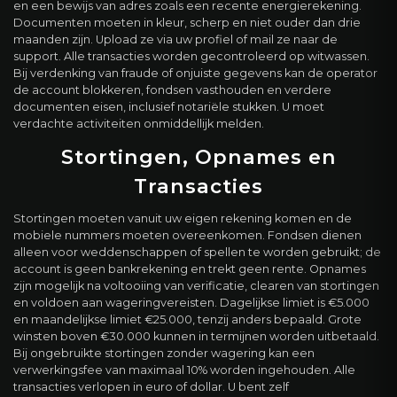
en een bewijs van adres zoals een recente energierekening.
Documenten moeten in kleur, scherp en niet ouder dan drie
maanden zijn. Upload ze via uw profiel of mail ze naar de
support. Alle transacties worden gecontroleerd op witwassen.
Bij verdenking van fraude of onjuiste gegevens kan de operator
de account blokkeren, fondsen vasthouden en verdere
documenten eisen, inclusief notariële stukken. U moet
verdachte activiteiten onmiddellijk melden.
Stortingen, Opnames en
Transacties
Stortingen moeten vanuit uw eigen rekening komen en de
mobiele nummers moeten overeenkomen. Fondsen dienen
alleen voor weddenschappen of spellen te worden gebruikt; de
account is geen bankrekening en trekt geen rente. Opnames
zijn mogelijk na voltooiing van verificatie, clearen van stortingen
en voldoen aan wageringvereisten. Dagelijkse limiet is €5.000
en maandelijkse limiet €25.000, tenzij anders bepaald. Grote
winsten boven €30.000 kunnen in termijnen worden uitbetaald.
Bij ongebruikte stortingen zonder wagering kan een
verwerkingsfee van maximaal 10% worden ingehouden. Alle
transacties verlopen in euro of dollar. U bent zelf