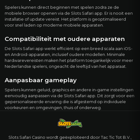
Spelers kunnen direct beginnen met spelen zodra ze de
mobiele browser openen via de Slots Safari app. Er is nooit een
installatie of update vereist. Het platform is geoptimaliseerd
voor snel laden op moderne mobiele apparaten.
Compatibiliteit met oudere apparaten
De Slots Safari app werkt efficiënt op een breed scala aan iOS-
en Android-apparaten, inclusief oudere modellen. Minimale
hardwarevereisten maken het platform toegankelijk voor meer
Nederlandse spelers, ongeacht de leeftijd van het apparaat.
Aanpasbaar gameplay
Spelers kunnen geluid, graphics en andere in-game instellingen
eenvoudig aanpassen via de Slots Safari app. Dit zorgt voor een
gepersonaliseerde ervaring die is afgestemd op individuele
voorkeuren en omgevingen, thuis of onderweg.
Slots Safari Casino wordt geëxploiteerd door Tac Tic Tot B.V.,