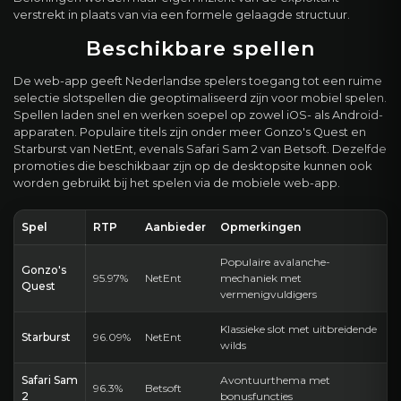
verstrekt in plaats van via een formele gelaagde structuur.
Beschikbare spellen
De web-app geeft Nederlandse spelers toegang tot een ruime
selectie slotspellen die geoptimaliseerd zijn voor mobiel spelen.
Spellen laden snel en werken soepel op zowel iOS- als Android-
apparaten. Populaire titels zijn onder meer Gonzo's Quest en
Starburst van NetEnt, evenals Safari Sam 2 van Betsoft. Dezelfde
promoties die beschikbaar zijn op de desktopsite kunnen ook
worden gebruikt bij het spelen via de mobiele web-app.
Spel
RTP
Aanbieder
Opmerkingen
Populaire avalanche-
Gonzo's
95.97%
NetEnt
mechaniek met
Quest
vermenigvuldigers
Klassieke slot met uitbreidende
Starburst
96.09%
NetEnt
wilds
Safari Sam
Avontuurthema met
96.3%
Betsoft
2
bonusfuncties