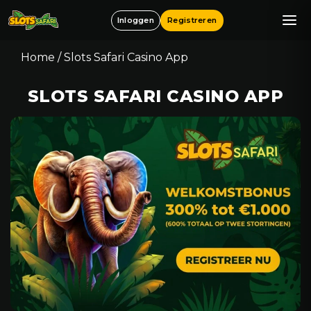
Inloggen
Registreren
Home
/
Slots Safari Casino App
SLOTS SAFARI CASINO APP