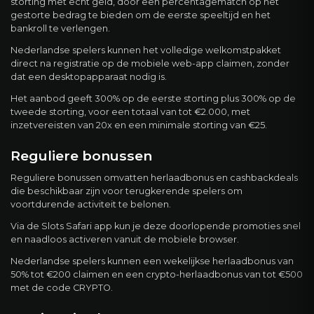
storting met echt geld, door een percentagematch op het
gestorte bedrag te bieden om de eerste speeltijd en het
bankroll te verlengen.
Nederlandse spelers kunnen het volledige welkomstpakket
direct na registratie op de mobiele web-app claimen, zonder
dat een desktopapparaat nodig is.
Het aanbod geeft 300% op de eerste storting plus 300% op de
tweede storting, voor een totaal van tot €2.000, met
inzetvereisten van 20x en een minimale storting van €25.
Reguliere bonussen
Reguliere bonussen omvatten herlaadbonus en cashbackdeals
die beschikbaar zijn voor terugkerende spelers om
voortdurende activiteit te belonen.
Via de Slots Safari app kun je deze doorlopende promoties snel
en naadloos activeren vanuit de mobiele browser.
Nederlandse spelers kunnen een wekelijkse herlaadbonus van
50% tot €200 claimen en een crypto-herlaadbonus van tot €500
met de code CRYPTO.